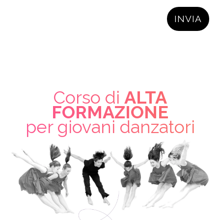
* Indica campo obbligatorio.
Corso di
ALTA
FORMAZIONE
per giovani danzatori