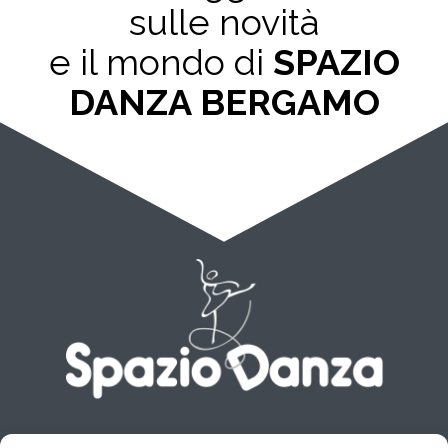
sulle novità
e il mondo di
SPAZIO
DANZA BERGAMO
Tel.
348 5313694